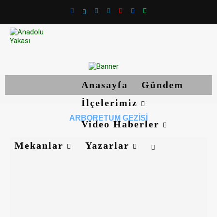
Anasayfa
Gündem
İlçelerimiz
ARBORETUM GEZISI
Video Haberler
Mekanlar
Yazarlar