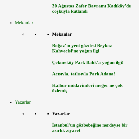
30 Ağustos Zafer Bayramı Kadıköy’de
coşkuyla kutlandı
Mekanlar
Mekanlar
Boğaz’ın yeni gözdesi Beykoz
Kahvecisi’ne yoğun ilgi
Çekmeköy Park Balık’a yoğun ilgi!
Acısıyla, tatlısıyla Park Adana!
Kalbur müdavimleri meğer ne çok
özlemiş
Yazarlar
Yazarlar
İstanbul’un gözbebeğine nerdeyse bir
asırlık ziyaret