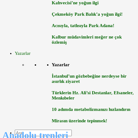
Kahvecisi’ne yoğun ilgi
Çekmeköy Park Balık’a yoğun ilgi!
Acısıyla, tatlısıyla Park Adana!
Kalbur müdavimleri meğer ne çok
özlemiş
Yazarlar
Yazarlar
İstanbul’un gözbebeğine nerdeyse bir
asırlık ziyaret
Türklerin Hz. Ali’si Destanlar, Efsaneler,
Menkıbeler
10 adımda metabolizmanızı hızlandırın
Mirasın üzerinde tepinmek!
Anadolu trenleri