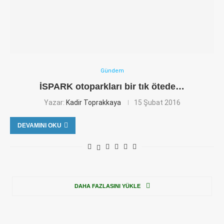
Gündem
İSPARK otoparkları bir tık ötede…
Yazar:
Kadir Toprakkaya
15 Şubat 2016
DEVAMINI OKU
DAHA FAZLASINI YÜKLE