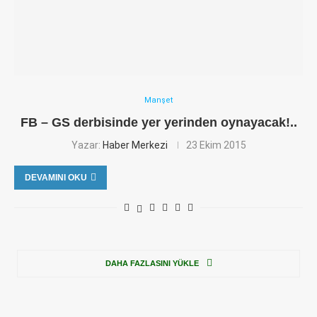
Manşet
FB – GS derbisinde yer yerinden oynayacak!..
Yazar:
Haber Merkezi
23 Ekim 2015
DEVAMINI OKU
DAHA FAZLASINI YÜKLE