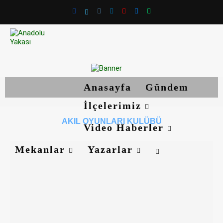
Anasayfa
Gündem
İlçelerimiz
AKIL OYUNLARI KULÜBÜ
Video Haberler
Mekanlar
Yazarlar