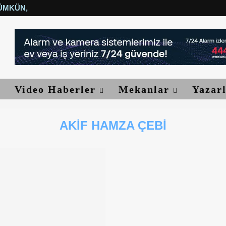
ÜMKÜN, YETER...
Video Haberler
Mekanlar
Yazar
AKIF HAMZA ÇEBI