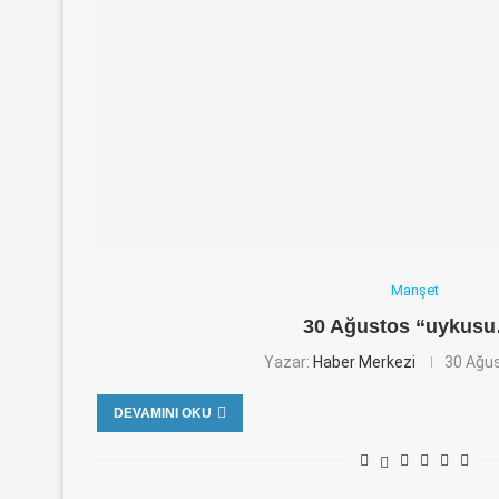
Manşet
30 Ağustos “uykus
Yazar:
Haber Merkezi
30 Ağu
DEVAMINI OKU