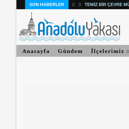
SON HABERLER
TEMIZ BIR ÇEVRE M
Anasayfa
Gündem
İlçelerimiz