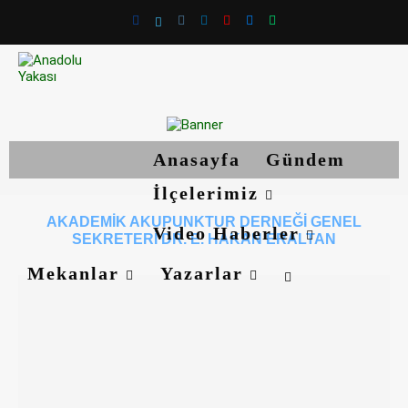
Anasayfa
Gündem
İlçelerimiz
AKADEMIK AKUPUNKTUR DERNEĞI GENEL
Video Haberler
SEKRETERI DR. E. HAKAN ERALTAN
Mekanlar
Yazarlar