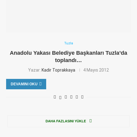
Tuzla
Anadolu Yakası Belediye Başkanları Tuzla’da
toplandı…
Yazar:
Kadir Toprakkaya
4 Mayıs 2012
DEVAMINI OKU
DAHA FAZLASINI YÜKLE