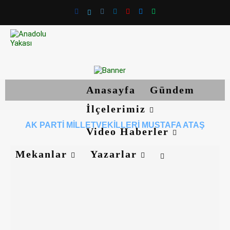
Anasayfa
Gündem
İlçelerimiz
AK PARTI MILLETVEKILLERI MUSTAFA ATAŞ
Video Haberler
Mekanlar
Yazarlar