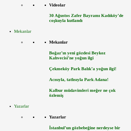
Videolar
30 Ağustos Zafer Bayramı Kadıköy’de
coşkuyla kutlandı
Mekanlar
Mekanlar
Boğaz’ın yeni gözdesi Beykoz
Kahvecisi’ne yoğun ilgi
Çekmeköy Park Balık’a yoğun ilgi!
Acısıyla, tatlısıyla Park Adana!
Kalbur müdavimleri meğer ne çok
özlemiş
Yazarlar
Yazarlar
İstanbul’un gözbebeğine nerdeyse bir