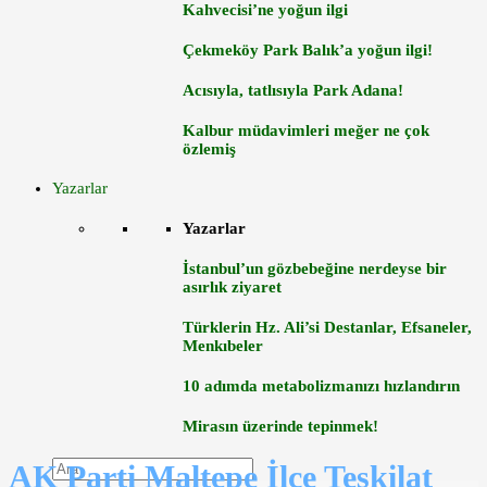
Kahvecisi’ne yoğun ilgi
Çekmeköy Park Balık’a yoğun ilgi!
Acısıyla, tatlısıyla Park Adana!
Kalbur müdavimleri meğer ne çok
özlemiş
Yazarlar
Yazarlar
İstanbul’un gözbebeğine nerdeyse bir
asırlık ziyaret
Türklerin Hz. Ali’si Destanlar, Efsaneler,
Menkıbeler
10 adımda metabolizmanızı hızlandırın
Mirasın üzerinde tepinmek!
AK Parti Maltepe İlçe Teşkilat