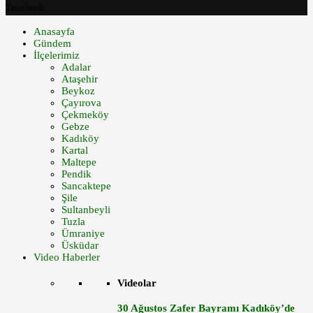
Tasarlandı.
Anasayfa
Gündem
İlçelerimiz
Adalar
Ataşehir
Beykoz
Çayırova
Çekmeköy
Gebze
Kadıköy
Kartal
Maltepe
Pendik
Sancaktepe
Şile
Sultanbeyli
Tuzla
Ümraniye
Üsküdar
Video Haberler
Videolar
30 Ağustos Zafer Bayramı Kadıköy’de