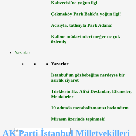
Kahvecisi’ne yoğun ilgi
Çekmeköy Park Balık’a yoğun ilgi!
Acısıyla, tatlısıyla Park Adana!
Kalbur müdavimleri meğer ne çok
özlemiş
Yazarlar
Yazarlar
İstanbul’un gözbebeğine nerdeyse bir
asırlık ziyaret
Türklerin Hz. Ali’si Destanlar, Efsaneler,
Menkıbeler
10 adımda metabolizmanızı hızlandırın
Mirasın üzerinde tepinmek!
AK Parti İstanbul Milletvekilleri