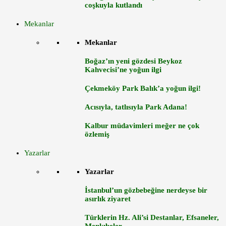
coşkuyla kutlandı
Mekanlar
Mekanlar
Boğaz’ın yeni gözdesi Beykoz
Kahvecisi’ne yoğun ilgi
Çekmeköy Park Balık’a yoğun ilgi!
Acısıyla, tatlısıyla Park Adana!
Kalbur müdavimleri meğer ne çok
özlemiş
Yazarlar
Yazarlar
İstanbul’un gözbebeğine nerdeyse bir
asırlık ziyaret
Türklerin Hz. Ali’si Destanlar, Efsaneler,
Menkıbeler