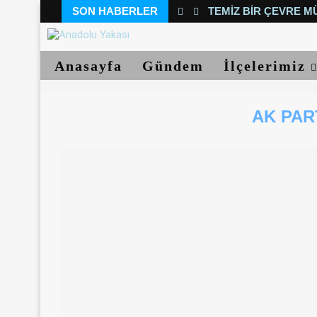
SON HABERLER
TEMIZ BIR ÇEVRE M
Anasayfa
Gündem
İlçelerimiz
AK PAR