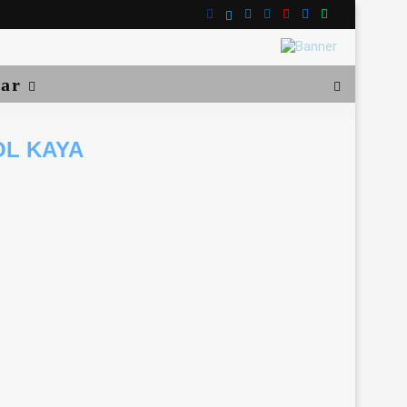
lar
OL KAYA