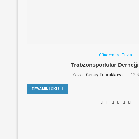
Gündem
Tuzla
Trabzonsporlular Derneği
Yazar:
Cenay Toprakkaya
12 
DEVAMINI OKU