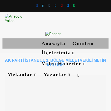
Anasayfa
Gündem
İlçelerimiz
AK PARTI İSTANBUL 1. BÖLGE MILLETVEKILI METIN
Video Haberler
KÜLÜNK
Mekanlar
Yazarlar