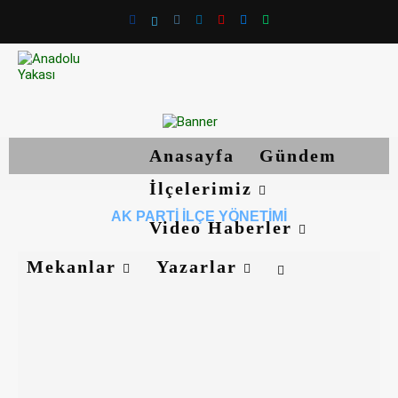
Anasayfa
Gündem
İlçelerimiz
AK PARTI ILÇE YÖNETIMI
Video Haberler
Mekanlar
Yazarlar