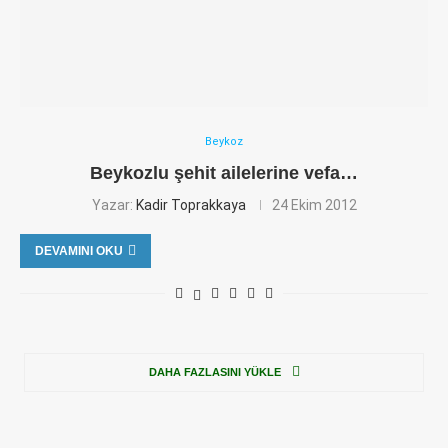
Beykoz
Beykozlu şehit ailelerine vefa…
Yazar:
Kadir Toprakkaya
24 Ekim 2012
DEVAMINI OKU
DAHA FAZLASINI YÜKLE