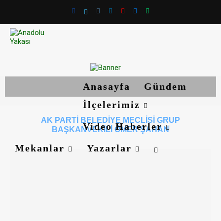
Anasayfa
Gündem
İlçelerimiz
AK PARTI BELEDIYE MECLISI GRUP
Video Haberler
BAŞKANVEKILI ÖMER ŞAHAN
Mekanlar
Yazarlar