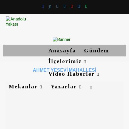
Anasayfa
Gündem
İlçelerimiz
AHMET YESEVI MAHALLESI
Video Haberler
Mekanlar
Yazarlar