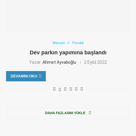
Manşet
Pendik
Dev parkın yapımına başlandı
Yazar:
Ahmet Ayvalıoğlu
2 Eylül 2022
DEVAMINI OKU
DAHA FAZLASINI YÜKLE