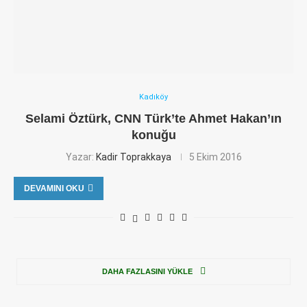
Kadıköy
Selami Öztürk, CNN Türk’te Ahmet Hakan’ın
konuğu
Yazar:
Kadir Toprakkaya
5 Ekim 2016
DEVAMINI OKU
DAHA FAZLASINI YÜKLE