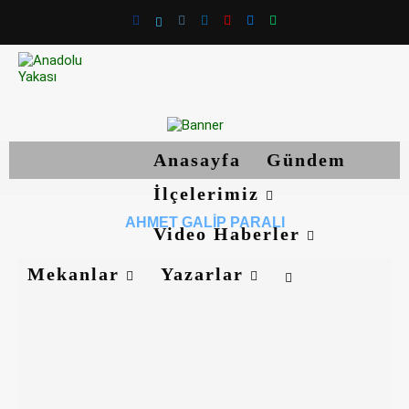
Anasayfa
Gündem
İlçelerimiz
AHMET GALIP PARALI
Video Haberler
Mekanlar
Yazarlar