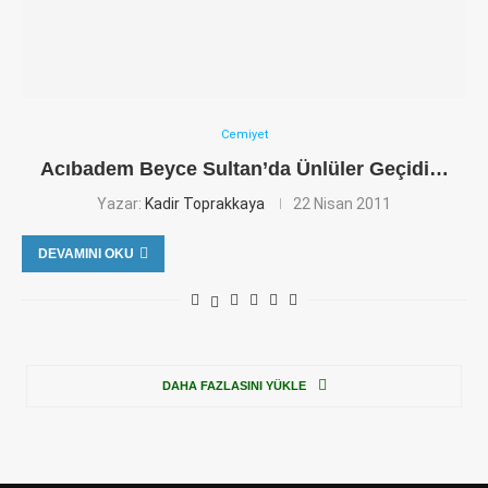
Cemiyet
Acıbadem Beyce Sultan’da Ünlüler Geçidi…
Yazar:
Kadir Toprakkaya
22 Nisan 2011
DEVAMINI OKU
DAHA FAZLASINI YÜKLE