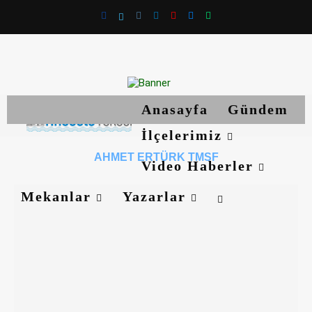
Anasayfa
Gündem
İlçelerimiz
AHMET ERTÜRK TMSF
Video Haberler
Mekanlar
Yazarlar