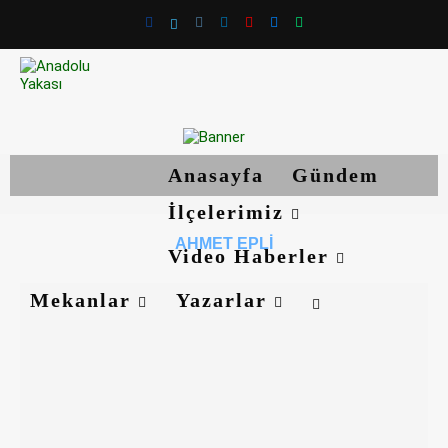
Anasayfa
Gündem
İlçelerimiz
AHMET EPLI
Video Haberler
Mekanlar
Yazarlar