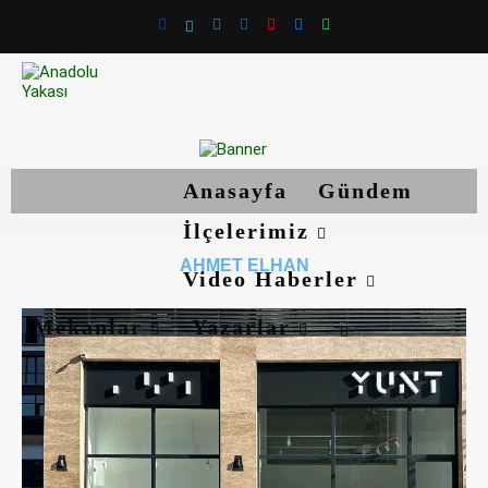
Anasayfa
Gündem
İlçelerimiz
AHMET ELHAN
Video Haberler
Mekanlar
Yazarlar