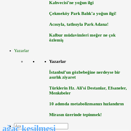
Kahvecisi’ne yoğun ilgi
Çekmeköy Park Balık’a yoğun ilgi!
Acısıyla, tatlısıyla Park Adana!
Kalbur müdavimleri meğer ne çok
özlemiş
Yazarlar
Yazarlar
İstanbul’un gözbebeğine nerdeyse bir
asırlık ziyaret
Türklerin Hz. Ali’si Destanlar, Efsaneler,
Menkıbeler
10 adımda metabolizmanızı hızlandırın
Mirasın üzerinde tepinmek!
ağaç kesilmesi