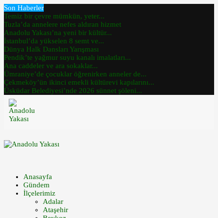
Son Haberler
Temiz bir çevre mümkün, yeter...
Tuzla’da annelere nefes aldıran hizmet
Anadolu Yakası’na yeni bir kültür...
İstanbul’da yükselen 8 semt ve...
Dünya Halk Dansları Yarışması
Pendik’te yağmur suyu kanalı imalatları...
Ana caddeler ve ara sokaklar...
Ümraniye’de çocuklar öğrenirken anneler de...
Çekmeköy’ün ikinci emekli kültürevi kapılarını...
Üsküdar Belediyesi’nde 2026 sünnet şöleni...
Anasayfa
Gündem
İlçelerimiz
Adalar
Ataşehir