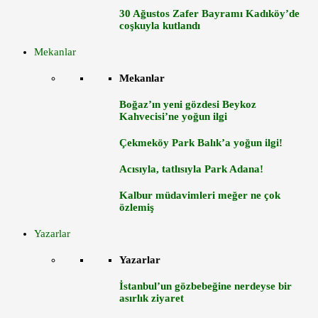
30 Ağustos Zafer Bayramı Kadıköy’de
coşkuyla kutlandı
Mekanlar
Mekanlar
Boğaz’ın yeni gözdesi Beykoz
Kahvecisi’ne yoğun ilgi
Çekmeköy Park Balık’a yoğun ilgi!
Acısıyla, tatlısıyla Park Adana!
Kalbur müdavimleri meğer ne çok
özlemiş
Yazarlar
Yazarlar
İstanbul’un gözbebeğine nerdeyse bir
asırlık ziyaret