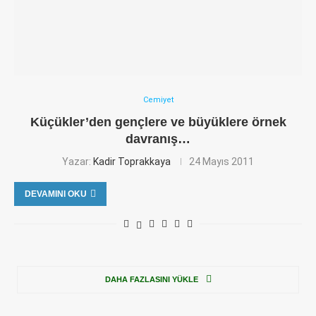
Cemiyet
Küçükler’den gençlere ve büyüklere örnek
davranış…
Yazar:
Kadir Toprakkaya
24 Mayıs 2011
DEVAMINI OKU
DAHA FAZLASINI YÜKLE