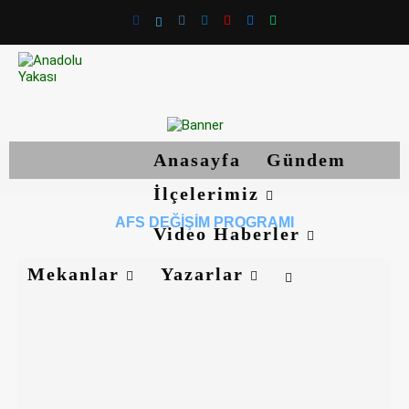
Anasayfa
Gündem
İlçelerimiz
AFS DEĞIŞIM PROGRAMI
Video Haberler
Mekanlar
Yazarlar