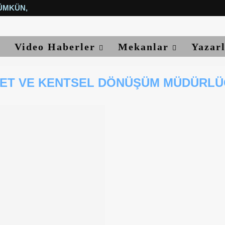
ÜMKÜN, YETER...
Video Haberler
Mekanlar
Yazar
ET VE KENTSEL DÖNÜŞÜM MÜDÜRL