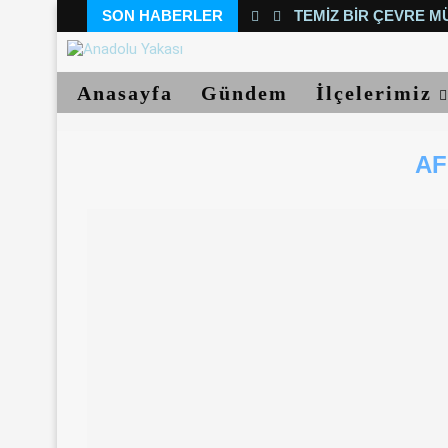
SON HABERLER
TEMIZ BIR ÇEVRE M
Anasayfa
Gündem
İlçelerimiz
AF