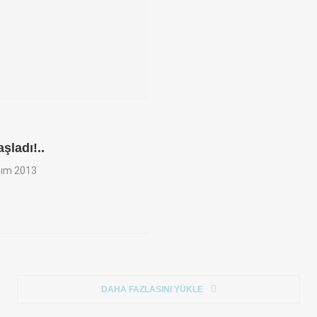
şladı!..
sım 2013
DAHA FAZLASINI YÜKLE