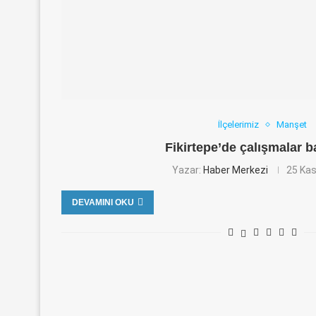
İlçelerimiz
Manşet
Fikirtepe’de çalışmalar ba
Yazar:
Haber Merkezi
25 Ka
DEVAMINI OKU