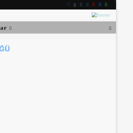
lar
ÜĞÜ