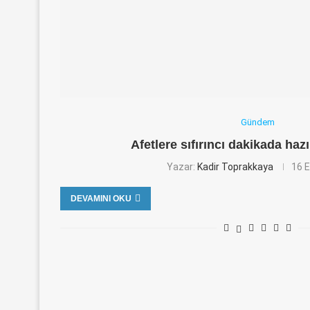
Gündem
Afetlere sıfırıncı dakikada ha
Yazar:
Kadir Toprakkaya
16 E
DEVAMINI OKU