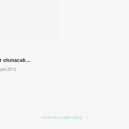
zır olunacak…
ylül 2012
DAHA FAZLASINI YÜKLE