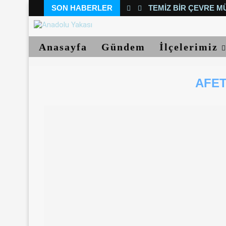
SON HABERLER
TEMIZ BIR ÇEVRE M
Anasayfa
Gündem
İlçelerimiz
AFET