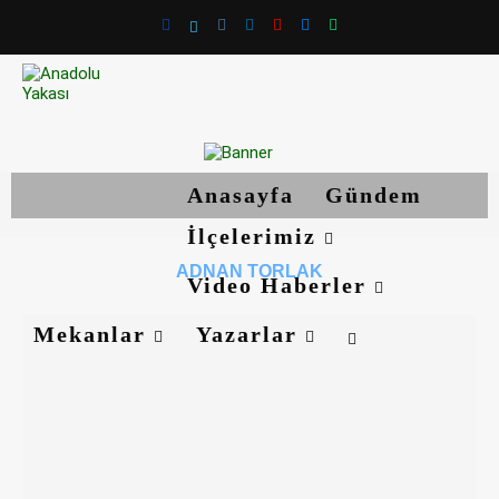
Anasayfa
Gündem
İlçelerimiz
ADNAN TORLAK
Video Haberler
Mekanlar
Yazarlar