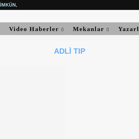
ÜMKÜN, YETER...
Video Haberler
Mekanlar
Yazar
ADLI TIP