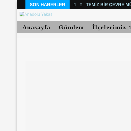
SON HABERLER
TEMIZ BIR ÇEVRE M
Anasayfa
Gündem
İlçelerimiz