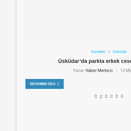
Gündem
Üsküdar
Üsküdar’da parkta erkek ces
Yazar:
Haber Merkezi
12 Ma
DEVAMINI OKU