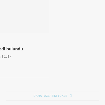
edi bulundu
rt 2017
DAHA FAZLASINI YÜKLE