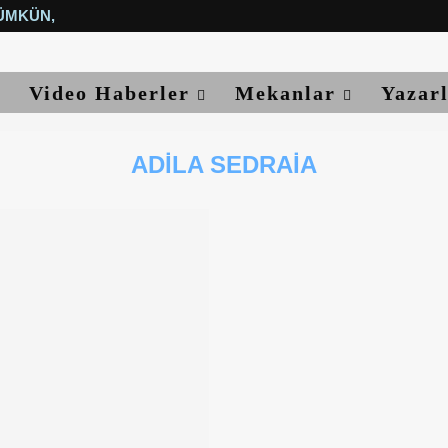
ÜMKÜN, YETER...
Video Haberler
Mekanlar
Yazar
ADILA SEDRAIA