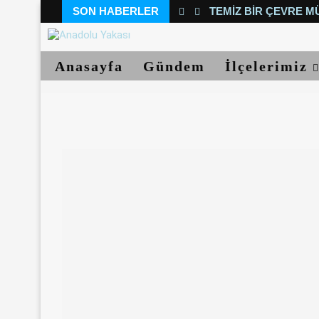
SON HABERLER
TEMIZ BIR ÇEVRE M
Anasayfa
Gündem
İlçelerimiz