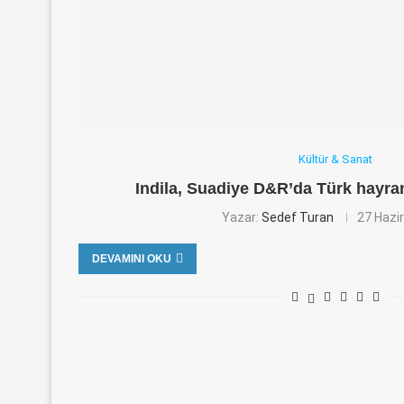
Kültür & Sanat
Indila, Suadiye D&R’da Türk hayra
Yazar:
Sedef Turan
27 Hazi
DEVAMINI OKU