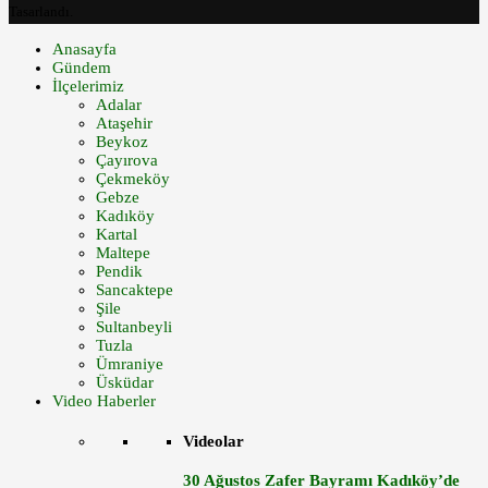
Tasarlandı.
Anasayfa
Gündem
İlçelerimiz
Adalar
Ataşehir
Beykoz
Çayırova
Çekmeköy
Gebze
Kadıköy
Kartal
Maltepe
Pendik
Sancaktepe
Şile
Sultanbeyli
Tuzla
Ümraniye
Üsküdar
Video Haberler
Videolar
30 Ağustos Zafer Bayramı Kadıköy’de