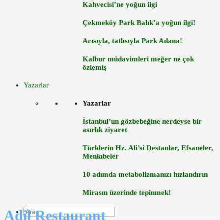
Kahvecisi’ne yoğun ilgi
Çekmeköy Park Balık’a yoğun ilgi!
Acısıyla, tatlısıyla Park Adana!
Kalbur müdavimleri meğer ne çok
özlemiş
Yazarlar
Yazarlar
İstanbul’un gözbebeğine nerdeyse bir
asırlık ziyaret
Türklerin Hz. Ali’si Destanlar, Efsaneler,
Menkıbeler
10 adımda metabolizmanızı hızlandırın
Mirasın üzerinde tepinmek!
Adil Restaurant