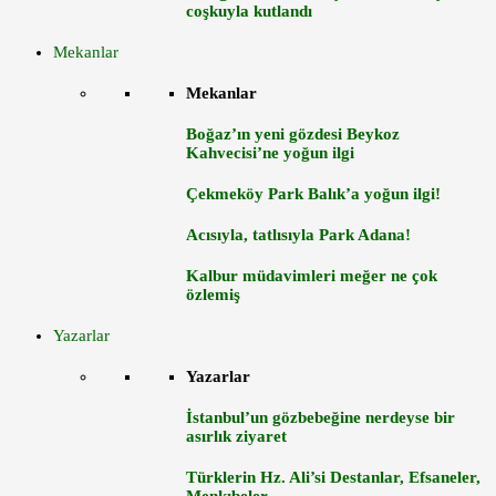
coşkuyla kutlandı
Mekanlar
Mekanlar
Boğaz’ın yeni gözdesi Beykoz
Kahvecisi’ne yoğun ilgi
Çekmeköy Park Balık’a yoğun ilgi!
Acısıyla, tatlısıyla Park Adana!
Kalbur müdavimleri meğer ne çok
özlemiş
Yazarlar
Yazarlar
İstanbul’un gözbebeğine nerdeyse bir
asırlık ziyaret
Türklerin Hz. Ali’si Destanlar, Efsaneler,
Menkıbeler