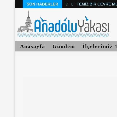
SON HABERLER
TEMIZ BIR ÇEVRE M
Anasayfa
Gündem
İlçelerimiz