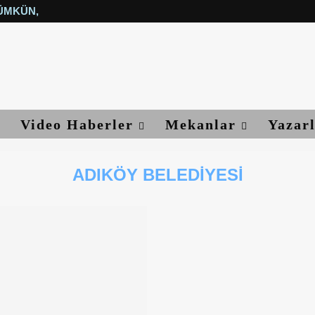
ÜMKÜN, YETER...
Video Haberler
Mekanlar
Yazar
ADIKÖY BELEDIYESI