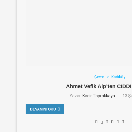
Çevre
Kadıköy
Ahmet Vefik Alp’ten CİDDİ
Yazar:
Kadir Toprakkaya
13 Ş
DEVAMINI OKU