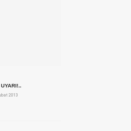
 UYARI!..
ubat 2013