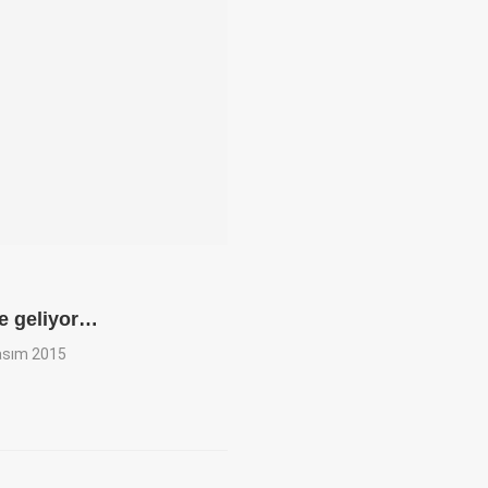
’e geliyor…
asım 2015