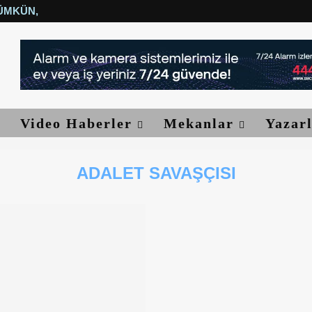
ÜMKÜN, YETER...
Video Haberler
Mekanlar
Yazar
ADALET SAVAŞÇISI