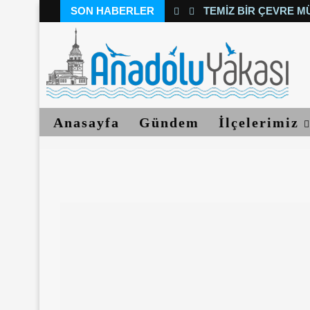
SON HABERLER
TEMIZ BIR ÇEVRE M
Anasayfa
Gündem
İlçelerimiz