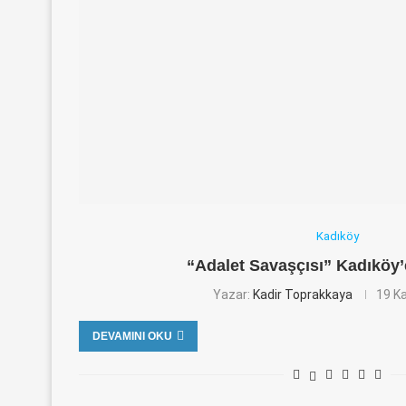
Kadıköy
“Adalet Savaşçısı” Kadıköy
Yazar:
Kadir Toprakkaya
19 K
DEVAMINI OKU