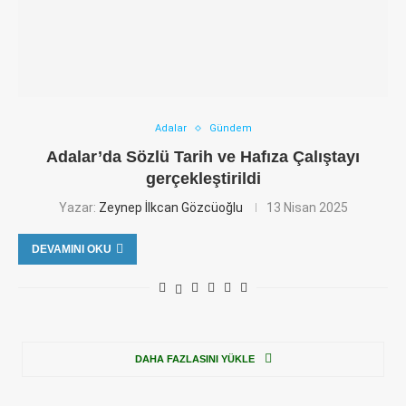
Adalar
Gündem
Adalar’da Sözlü Tarih ve Hafıza Çalıştayı
gerçekleştirildi
Yazar:
Zeynep İlkcan Gözcüoğlu
13 Nisan 2025
DEVAMINI OKU
DAHA FAZLASINI YÜKLE