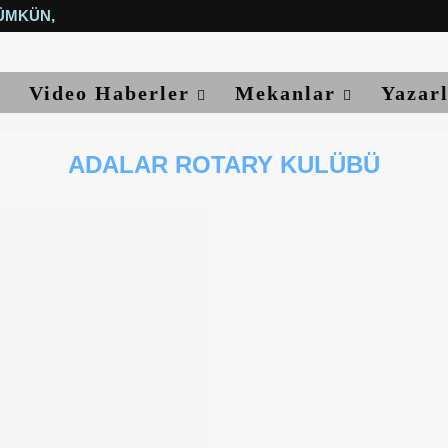
ÜMKÜN, YETER...
Video Haberler
Mekanlar
Yazar
ADALAR ROTARY KULÜBÜ