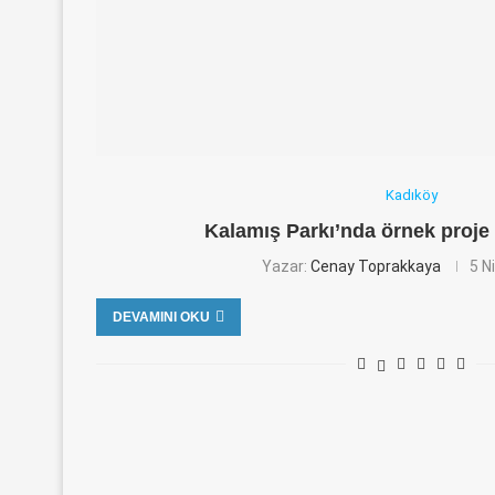
Kadıköy
Kalamış Parkı’nda örnek proje 
Yazar:
Cenay Toprakkaya
5 N
DEVAMINI OKU