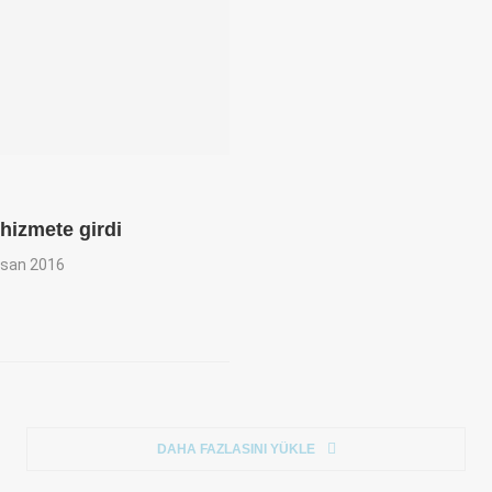
hizmete girdi
isan 2016
DAHA FAZLASINI YÜKLE