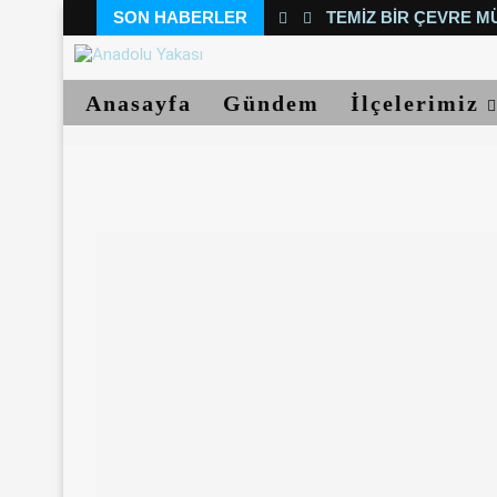
SON HABERLER
TEMIZ BIR ÇEVRE M
Anasayfa
Gündem
İlçelerimiz