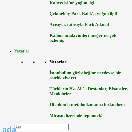
Kahvecisi’ne yoğun ilgi
Çekmeköy Park Balık’a yoğun ilgi!
Acısıyla, tatlısıyla Park Adana!
Kalbur müdavimleri meğer ne çok
özlemiş
Yazarlar
Yazarlar
İstanbul’un gözbebeğine nerdeyse bir
asırlık ziyaret
Türklerin Hz. Ali’si Destanlar, Efsaneler,
Menkıbeler
10 adımda metabolizmanızı hızlandırın
Mirasın üzerinde tepinmek!
ada