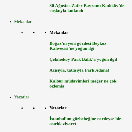
30 Ağustos Zafer Bayramı Kadıköy’de
coşkuyla kutlandı
Mekanlar
Mekanlar
Boğaz’ın yeni gözdesi Beykoz
Kahvecisi’ne yoğun ilgi
Çekmeköy Park Balık’a yoğun ilgi!
Acısıyla, tatlısıyla Park Adana!
Kalbur müdavimleri meğer ne çok
özlemiş
Yazarlar
Yazarlar
İstanbul’un gözbebeğine nerdeyse bir
asırlık ziyaret