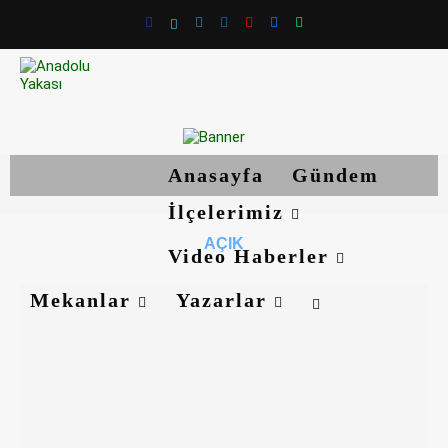
Anasayfa
Gündem
İlçelerimiz
AÇIK
Video Haberler
Mekanlar
Yazarlar