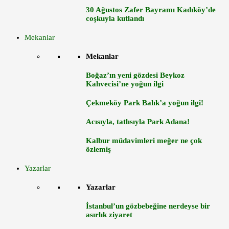
30 Ağustos Zafer Bayramı Kadıköy’de
coşkuyla kutlandı
Mekanlar
Mekanlar
Boğaz’ın yeni gözdesi Beykoz
Kahvecisi’ne yoğun ilgi
Çekmeköy Park Balık’a yoğun ilgi!
Acısıyla, tatlısıyla Park Adana!
Kalbur müdavimleri meğer ne çok
özlemiş
Yazarlar
Yazarlar
İstanbul’un gözbebeğine nerdeyse bir
asırlık ziyaret