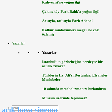
Kahvecisi’ne yoğun ilgi
Çekmeköy Park Balık’a yoğun ilgi!
Acısıyla, tatlısıyla Park Adana!
Kalbur müdavimleri meğer ne çok
özlemiş
Yazarlar
Yazarlar
İstanbul’un gözbebeğine nerdeyse bir
asırlık ziyaret
Türklerin Hz. Ali’si Destanlar, Efsaneler,
Menkıbeler
10 adımda metabolizmanızı hızlandırın
Mirasın üzerinde tepinmek!
açık hava sinema