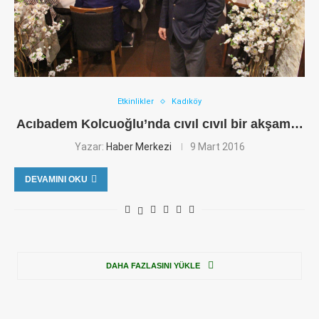
Etkinlikler
Kadıköy
Acıbadem Kolcuoğlu’nda cıvıl cıvıl bir akşam…
Yazar:
Haber Merkezi
9 Mart 2016
DEVAMINI OKU
DAHA FAZLASINI YÜKLE