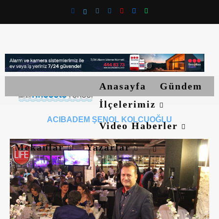
Anasayfa
Gündem
İlçelerimiz
ACIBADEM ŞENOL KOLCUOĞLU
Video Haberler
Mekanlar
Yazarlar