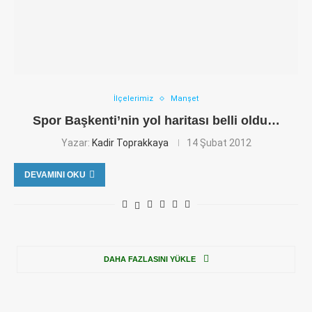
İlçelerimiz
Manşet
Spor Başkenti’nin yol haritası belli oldu…
Yazar:
Kadir Toprakkaya
14 Şubat 2012
DEVAMINI OKU
DAHA FAZLASINI YÜKLE