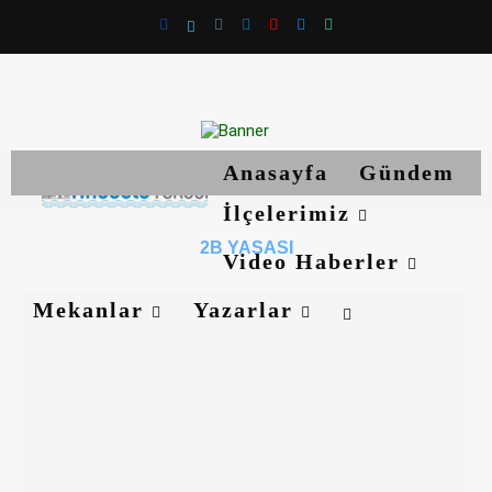
Anasayfa
Gündem
İlçelerimiz
2B YASASI
Video Haberler
Mekanlar
Yazarlar