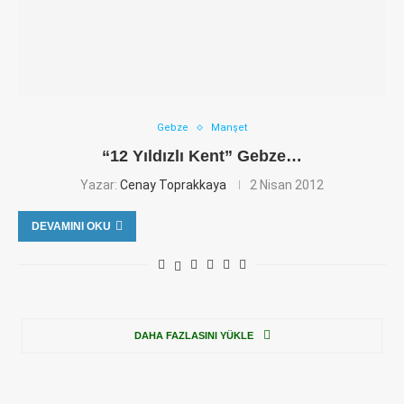
Gebze
Manşet
“12 Yıldızlı Kent” Gebze…
Yazar:
Cenay Toprakkaya
2 Nisan 2012
DEVAMINI OKU
DAHA FAZLASINI YÜKLE