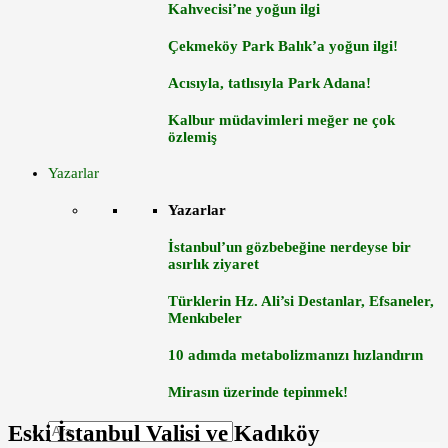
Kahvecisi’ne yoğun ilgi
Çekmeköy Park Balık’a yoğun ilgi!
Acısıyla, tatlısıyla Park Adana!
Kalbur müdavimleri meğer ne çok
özlemiş
Yazarlar
Yazarlar
İstanbul’un gözbebeğine nerdeyse bir
asırlık ziyaret
Türklerin Hz. Ali’si Destanlar, Efsaneler,
Menkıbeler
10 adımda metabolizmanızı hızlandırın
Mirasın üzerinde tepinmek!
Eski İstanbul Valisi ve Kadıköy