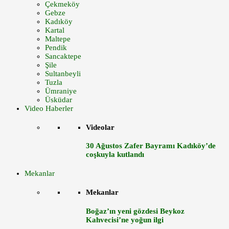
Çekmeköy
Gebze
Kadıköy
Kartal
Maltepe
Pendik
Sancaktepe
Şile
Sultanbeyli
Tuzla
Ümraniye
Üsküdar
Video Haberler
Videolar
30 Ağustos Zafer Bayramı Kadıköy’de
coşkuyla kutlandı
Mekanlar
Mekanlar
Boğaz’ın yeni gözdesi Beykoz
Kahvecisi’ne yoğun ilgi