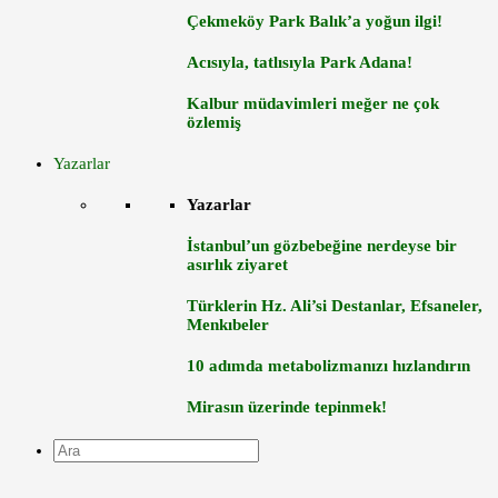
Çekmeköy Park Balık’a yoğun ilgi!
Acısıyla, tatlısıyla Park Adana!
Kalbur müdavimleri meğer ne çok
özlemiş
Yazarlar
Yazarlar
İstanbul’un gözbebeğine nerdeyse bir
asırlık ziyaret
Türklerin Hz. Ali’si Destanlar, Efsaneler,
Menkıbeler
10 adımda metabolizmanızı hızlandırın
Mirasın üzerinde tepinmek!