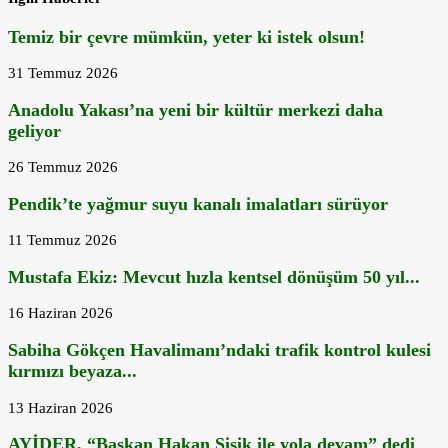
Temiz bir çevre mümkün, yeter ki istek olsun!
31 Temmuz 2026
Anadolu Yakası’na yeni bir kültür merkezi daha
geliyor
26 Temmuz 2026
Pendik’te yağmur suyu kanalı imalatları sürüyor
11 Temmuz 2026
Mustafa Ekiz: Mevcut hızla kentsel dönüşüm 50 yıl...
16 Haziran 2026
Sabiha Gökçen Havalimanı’ndaki trafik kontrol kulesi
kırmızı beyaza...
13 Haziran 2026
AYİDER, “Başkan Hakan Şişik ile yola devam” dedi