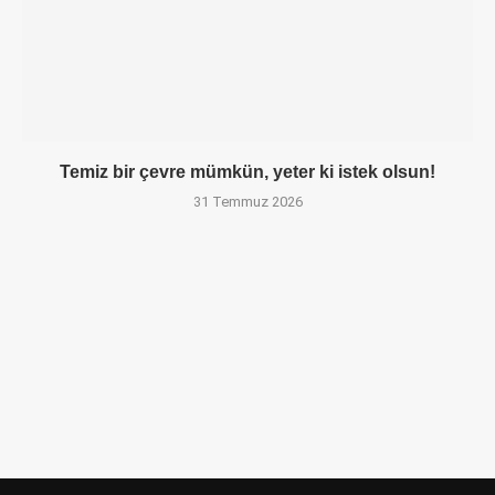
Temiz bir çevre mümkün, yeter ki istek olsun!
31 Temmuz 2026