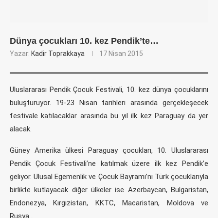
Dünya çocukları 10. kez Pendik’te…
Yazar:
Kadir Toprakkaya
17 Nisan 2015
Uluslararası Pendik Çocuk Festivali, 10. kez dünya çocuklarını
buluşturuyor. 19-23 Nisan tarihleri arasında gerçekleşecek
festivale katılacaklar arasında bu yıl ilk kez Paraguay da yer
alacak.
Güney Amerika ülkesi Paraguay çocukları, 10. Uluslararası
Pendik Çocuk Festivali’ne katılmak üzere ilk kez Pendik’e
geliyor. Ulusal Egemenlik ve Çocuk Bayramı’nı Türk çocuklarıyla
birlikte kutlayacak diğer ülkeler ise Azerbaycan, Bulgaristan,
Endonezya, Kırgızistan, KKTC, Macaristan, Moldova ve
Rusya…