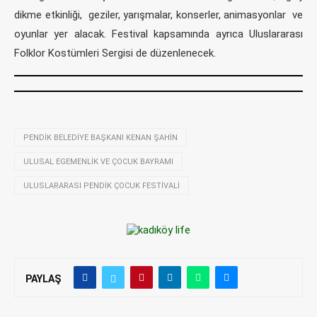
dikme etkinliği, geziler, yarışmalar, konserler, animasyonlar ve
oyunlar yer alacak. Festival kapsamında ayrıca Uluslararası
Folklor Kostümleri Sergisi de düzenlenecek.
PENDIK BELEDIYE BAŞKANI KENAN ŞAHIN
ULUSAL EGEMENLIK VE ÇOCUK BAYRAMI
ULUSLARARASI PENDIK ÇOCUK FESTIVALI
PAYLAŞ