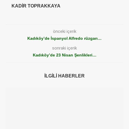
KADIR TOPRAKKAYA
önceki içerik
Kadıköy’de İspanyol Alfredo rüzgarı…
sonraki içerik
Kadıköy’de 23 Nisan Şenlikleri…
İLGILI HABERLER