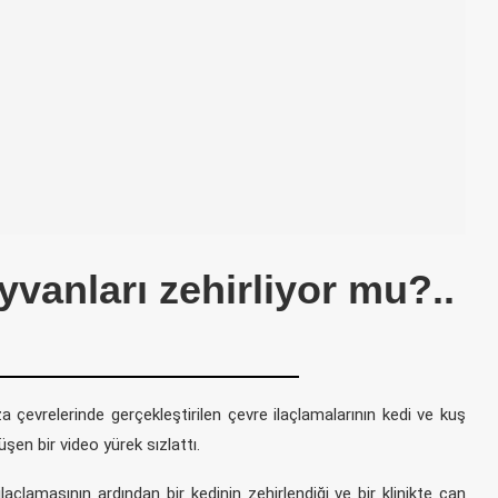
yvanları zehirliyor mu?..
 çevrelerinde gerçekleştirilen çevre ilaçlamalarının kedi ve kuş
şen bir video yürek sızlattı.
açlamasının ardından bir kedinin zehirlendiği ve bir klinikte can