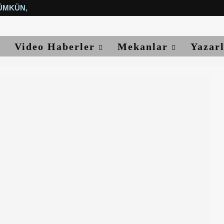
ÜMKÜN, YETER...
Video Haberler
Mekanlar
Yazar