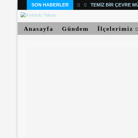
SON HABERLER
TEMIZ BIR ÇEVRE M
Anasayfa
Gündem
İlçelerimiz