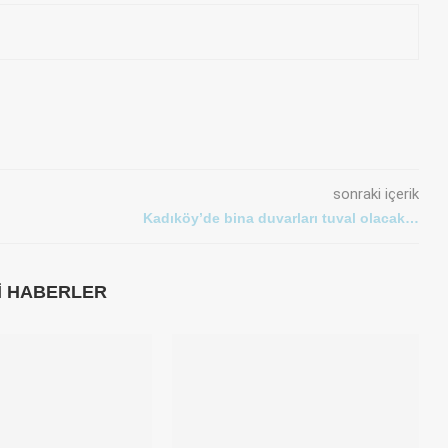
sonraki içerik
Kadıköy’de bina duvarları tuval olacak…
LI HABERLER