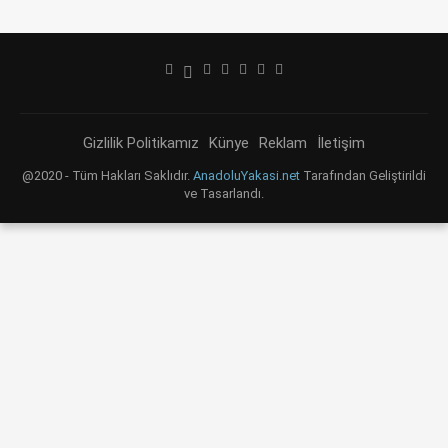
Gizlilik Politikamız
Künye
Reklam
İletişim
@2020 - Tüm Hakları Saklıdır.
AnadoluYakasi.net
Tarafından Geliştirildi
ve Tasarlandı.