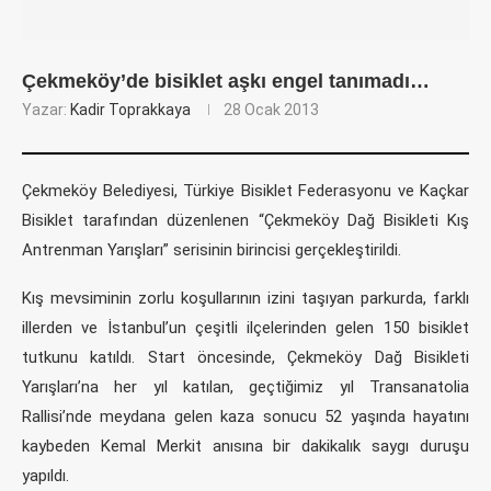
Çekmeköy’de bisiklet aşkı engel tanımadı…
Yazar:
Kadir Toprakkaya
28 Ocak 2013
Çekmeköy Belediyesi, Türkiye Bisiklet Federasyonu ve Kaçkar
Bisiklet tarafından düzenlenen “Çekmeköy Dağ Bisikleti Kış
Antrenman Yarışları” serisinin birincisi gerçekleştirildi.
Kış mevsiminin zorlu koşullarının izini taşıyan parkurda, farklı
illerden ve İstanbul’un çeşitli ilçelerinden gelen 150 bisiklet
tutkunu katıldı. Start öncesinde, Çekmeköy Dağ Bisikleti
Yarışları’na her yıl katılan, geçtiğimiz yıl Transanatolia
Rallisi’nde meydana gelen kaza sonucu 52 yaşında hayatını
kaybeden Kemal Merkit anısına bir dakikalık saygı duruşu
yapıldı.