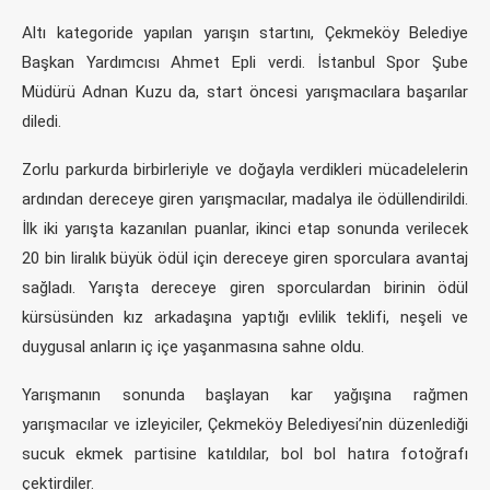
Altı kategoride yapılan yarışın startını, Çekmeköy Belediye
Başkan Yardımcısı Ahmet Epli verdi. İstanbul Spor Şube
Müdürü Adnan Kuzu da, start öncesi yarışmacılara başarılar
diledi.
Zorlu parkurda birbirleriyle ve doğayla verdikleri mücadelelerin
ardından dereceye giren yarışmacılar, madalya ile ödüllendirildi.
İlk iki yarışta kazanılan puanlar, ikinci etap sonunda verilecek
20 bin liralık büyük ödül için dereceye giren sporculara avantaj
sağladı. Yarışta dereceye giren sporculardan birinin ödül
kürsüsünden kız arkadaşına yaptığı evlilik teklifi, neşeli ve
duygusal anların iç içe yaşanmasına sahne oldu.
Yarışmanın sonunda başlayan kar yağışına rağmen
yarışmacılar ve izleyiciler, Çekmeköy Belediyesi’nin düzenlediği
sucuk ekmek partisine katıldılar, bol bol hatıra fotoğrafı
çektirdiler.