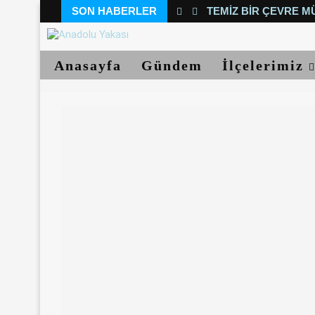
SON HABERLER
TEMIZ BIR ÇEVRE M
Anasayfa
Gündem
İlçelerimiz