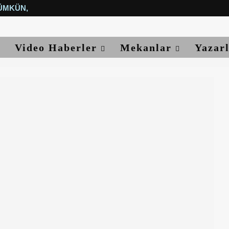
ÜMKÜN, YETER...
Video Haberler
Mekanlar
Yazar