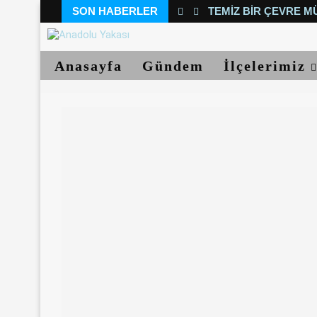
SON HABERLER
TEMIZ BIR ÇEVRE M
Anasayfa
Gündem
İlçelerimiz