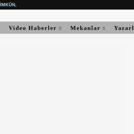
ÜMKÜN, YETER...
Video Haberler
Mekanlar
Yazar