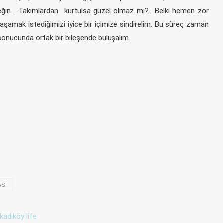
ğin… Takımlardan kurtulsa güzel olmaz mı?.. Belki hemen zor
aşamak istediğimizi iyice bir içimize sindirelim. Bu süreç zaman
 sonucunda ortak bir bileşende buluşalım.
ASI