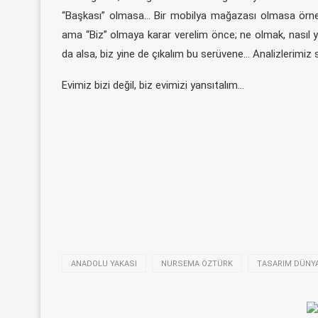
“Başkası” olmasa… Bir mobilya mağazası olmasa örne
ama “Biz” olmaya karar verelim önce; ne olmak, nasıl y
da alsa, biz yine de çıkalım bu serüvene… Analizlerimiz
Evimiz bizi değil, biz evimizi yansıtalım…
ANADOLU YAKASI
NURSEMA ÖZTÜRK
TASARIM DÜNY