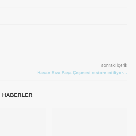
sonraki içerik
Hasan Rıza Paşa Çeşmesi restore ediliyor…
LI HABERLER