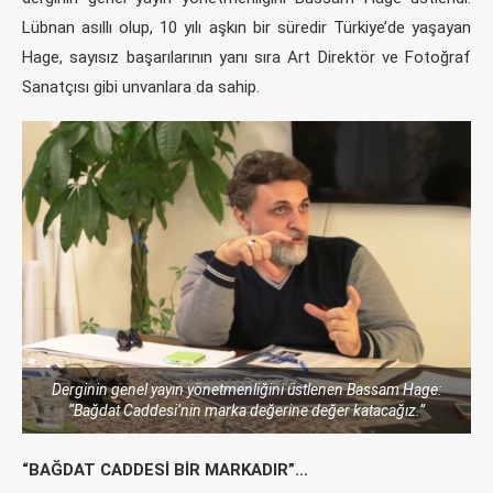
Lübnan asıllı olup, 10 yılı aşkın bir süredir Türkiye’de yaşayan
Hage, sayısız başarılarının yanı sıra Art Direktör ve Fotoğraf
Sanatçısı gibi unvanlara da sahip.
Derginin genel yayın yönetmenliğini üstlenen Bassam Hage:
“Bağdat Caddesi’nin marka değerine değer katacağız.”
“BAĞDAT CADDESİ BİR MARKADIR”…