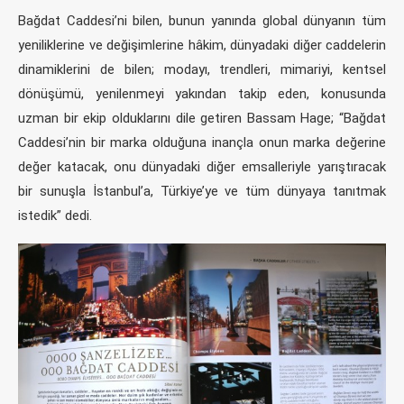
Bağdat Caddesi’ni bilen, bunun yanında global dünyanın tüm
yeniliklerine ve değişimlerine hâkim, dünyadaki diğer caddelerin
dinamiklerini de bilen; modayı, trendleri, mimariyi, kentsel
dönüşümü, yenilenmeyi yakından takip eden, konusunda
uzman bir ekip olduklarını dile getiren Bassam Hage; “Bağdat
Caddesi’nin bir marka olduğuna inançla onun marka değerine
değer katacak, onu dünyadaki diğer emsalleriyle yarıştıracak
bir sunuşla İstanbul’a, Türkiye’ye ve tüm dünyaya tanıtmak
istedik” dedi.