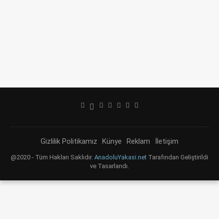
Gizlilik Politikamız
Künye
Reklam
İletişim
@2020 - Tüm Hakları Saklıdır.
AnadoluYakasi.net
Tarafından Geliştirildi
ve Tasarlandı.