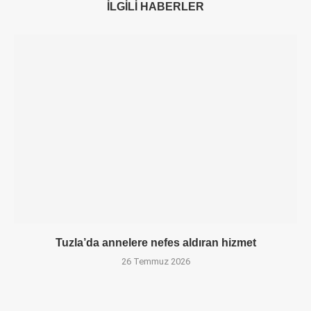
İLGILI HABERLER
Tuzla’da annelere nefes aldıran hizmet
26 Temmuz 2026