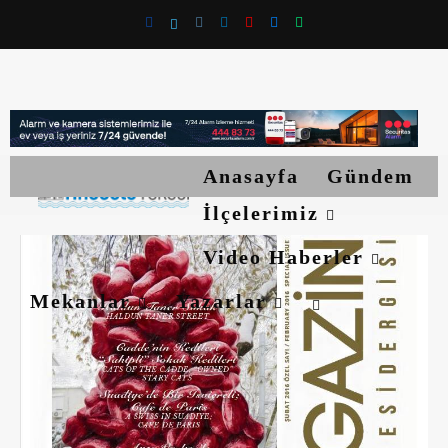
Anasayfa
Gündem
İlçelerimiz
Video Haberler
Mekanlar
Yazarlar