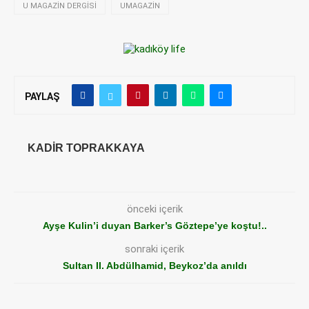
U MAGAZIN DERGISI
UMAGAZIN
PAYLAŞ
KADIR TOPRAKKAYA
önceki içerik
Ayşe Kulin’i duyan Barker’s Göztepe’ye koştu!..
sonraki içerik
Sultan II. Abdülhamid, Beykoz’da anıldı