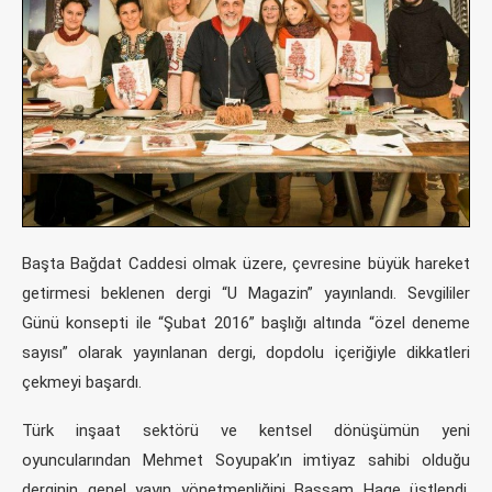
Başta Bağdat Caddesi olmak üzere, çevresine büyük hareket
getirmesi beklenen dergi “U Magazin” yayınlandı. Sevgililer
Günü konsepti ile “Şubat 2016” başlığı altında “özel deneme
sayısı” olarak yayınlanan dergi, dopdolu içeriğiyle dikkatleri
çekmeyi başardı.
Türk inşaat sektörü ve kentsel dönüşümün yeni
oyuncularından Mehmet Soyupak’ın imtiyaz sahibi olduğu
derginin genel yayın yönetmenliğini Bassam Hage üstlendi.